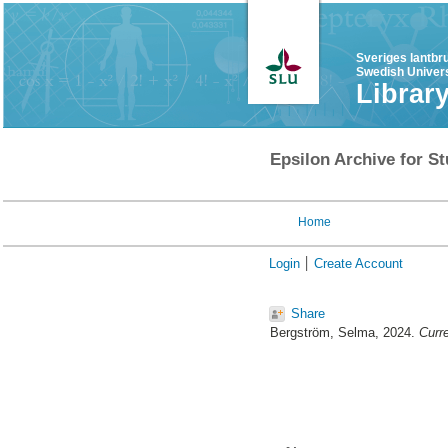
Sveriges lantbr
Swedish Univers
Librar
Epsilon Archive for St
Home
Login
Create Account
Share
Bergström, Selma
, 2024.
Curre