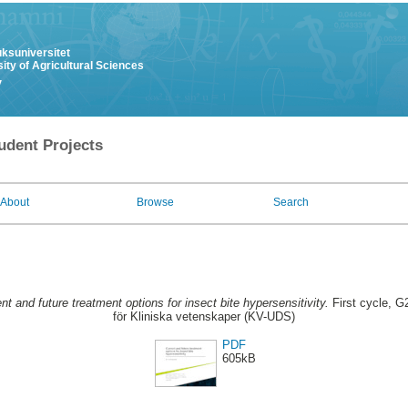
uksuniversitet
ity of Agricultural Sciences
y
udent Projects
About
Browse
Search
nt and future treatment options for insect bite hypersensitivity.
First cycle, G
för Kliniska vetenskaper (KV-UDS)
PDF
605kB