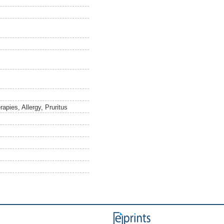
rapies, Allergy, Pruritus