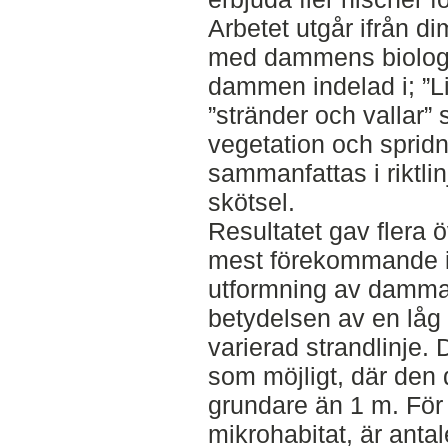
Arbetet utgår ifrån 
med dammens biologi
dammen indelad i; ”Li
”stränder och vallar
vegetation och spridn
sammanfattas i riktlin
skötsel.
Resultatet gav flera 
mest förekommande i l
utformning av dammar
betydelsen av en låg 
varierad strandlinje
som möjligt, där den 
grundare än 1 m. För 
mikrohabitat, är anta