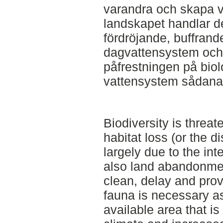
varandra och skapa va
landskapet handlar de
fördröjande, buffran
dagvattensystem och 
påfrestningen på biol
vattensystem sådana
Biodiversity is threat
habitat loss (or the 
largely due to the int
also land abandonmen
clean, delay and provi
fauna is necessary as
available area that i