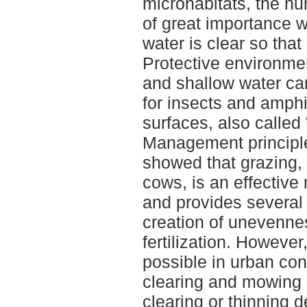
microhabitats, the nu
of great importance w
water is clear so that
Protective environmen
and shallow water ca
for insects and amph
surfaces, also calle
Management principles
showed that grazing,
cows, is an effectiv
and provides several 
creation of unevenne
fertilization. However
possible in urban co
clearing and mowing
clearing or thinning 