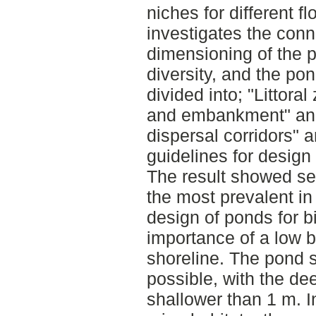
niches for different f
investigates the con
dimensioning of the p
diversity, and the pon
divided into; "Littor
and embankment" and
dispersal corridors" 
guidelines for desig
The result showed sev
the most prevalent in 
design of ponds for b
importance of a low 
shoreline. The pond 
possible, with the de
shallower than 1 m. I