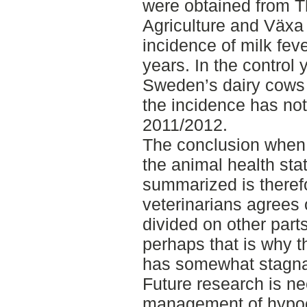
were obtained from 
Agriculture and Växa
incidence of milk fev
years. In the control
Sweden’s dairy cows 
the incidence has no
2011/2012.
The conclusion when 
the animal health stat
summarized is theref
veterinarians agrees 
divided on other part
perhaps that is why t
has somewhat stagnat
Future research is ne
management of hypoc