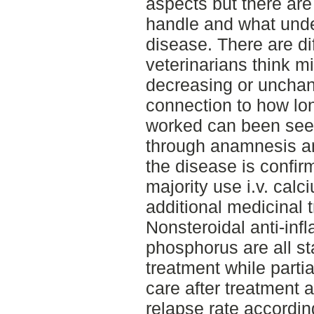
aspects but there are
handle and what unde
disease. There are di
veterinarians think mi
decreasing or uncha
connection to how lon
worked can been see
through anamnesis an
the disease is confir
majority use i.v. cal
additional medicinal 
Nonsteroidal anti-in
phosphorus are all s
treatment while partia
care after treatment
relapse rate accordin