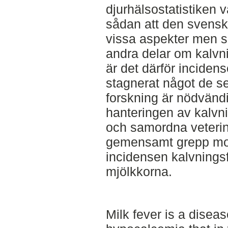
djurhälsostatistiken
sådan att den svensk
vissa aspekter men sp
andra delar om kalvn
är det därför inciden
stagnerat något de s
forskning är nödvändig
hanteringen av kalvn
och samordna veterinä
gemensamt grepp mot 
incidensen kalvnings
mjölkkorna.
Milk fever is a disea