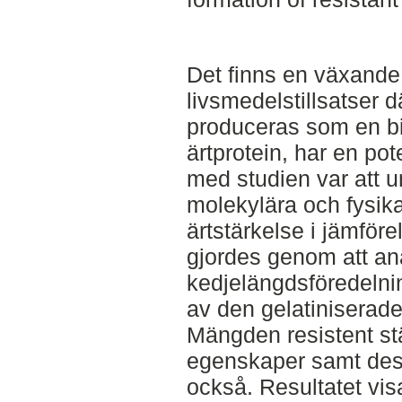
Det finns en växande 
livsmedelstillsatser d
produceras som en bi
ärtprotein, har en pot
med studien var att 
molekylära och fysik
ärtstärkelse i jämför
gjordes genom att an
kedjelängdsföredelni
av den gelatiniserade
Mängden resistent stä
egenskaper samt des
också. Resultatet vis