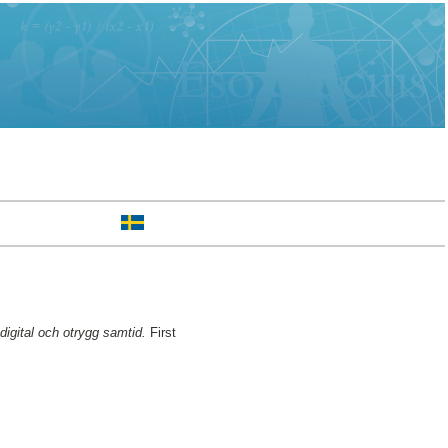
digital och otrygg samtid.
First