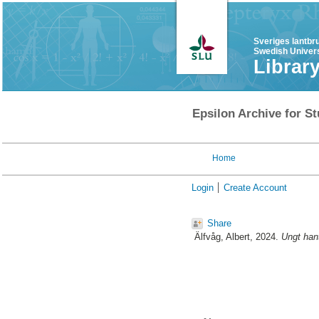
Sveriges lantbr
Swedish Univers
Librar
Epsilon Archive for St
Home
Login
Create Account
Share
Älfvåg, Albert
, 2024.
Ungt hant