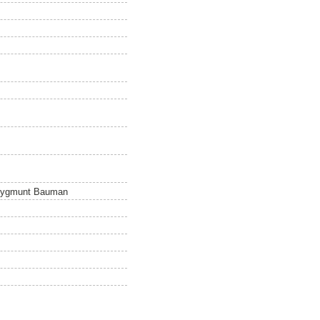
a, Zygmunt Bauman