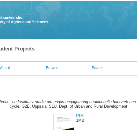
uksuniversitet
ity of Agricultural Sciences
y
udent Projects
About
Browse
Search
verk : en kvalitativ studie om ungas engagemang i traditionella hantverk i en 
cycle, G2E. Uppsala: SLU, Dept. of Urban and Rural Development
PDF
1MB