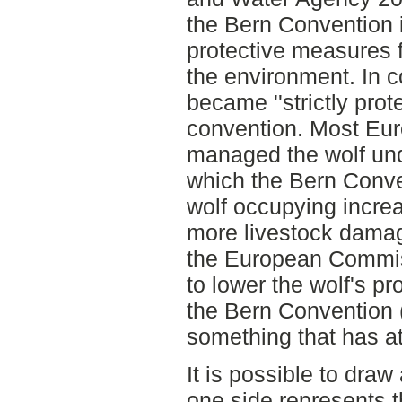
the Bern Convention i
protective measures 
the environment. In c
became ''strictly prot
convention. Most Eur
managed the wolf unde
which the Bern Conve
wolf occupying increas
more livestock dama
the European Commis
to lower the wolf's pr
the Bern Convention 
something that has att
It is possible to draw
one side represents t