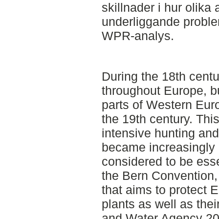
skillnader i hur olika
underliggande probl
WPR-analys.
During the 18th centu
throughout Europe, b
parts of Western Eur
the 19th century. Thi
intensive hunting and 
became increasingly 
considered to be esse
the Bern Convention,
that aims to protect 
plants as well as the
and Water Agency 201