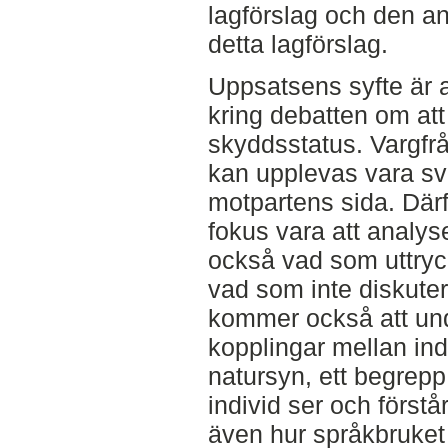
lagförslag och den a
detta lagförslag.
Uppsatsens syfte är 
kring debatten om at
skyddsstatus. Vargfrå
kan upplevas vara svå
motpartens sida. Dä
fokus vara att analy
också vad som uttryc
vad som inte diskuter
kommer också att und
kopplingar mellan ind
natursyn, ett begrepp
individ ser och först
även hur språkbruket