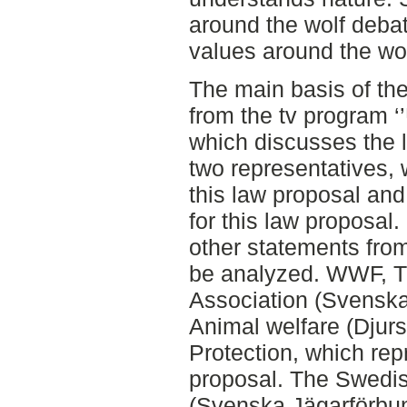
around the wolf debat
values around the wol
The main basis of the
from the tv program ‘
which discusses the 
two representatives,
this law proposal an
for this law proposal.
other statements from
be analyzed. WWF, T
Association (Svenska
Animal welfare (Djur
Protection, which rep
proposal. The Swedis
(Svenska Jägarförbu