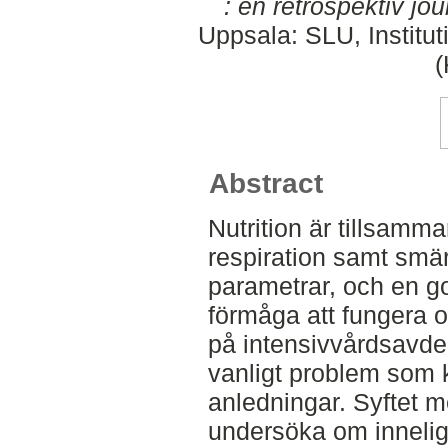
: en retrospektiv jou
Uppsala: SLU, Institut
Abstract
Nutrition är tillsamm
respiration samt smä
parametrar, och en go
förmåga att fungera o
på intensivvårdsavde
vanligt problem som k
anledningar. Syftet m
undersöka om innelig