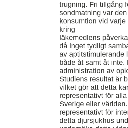
trugning. Fri tillgång
sondmatning var den 
konsumtion vid varje u
kring
läkemedlens påverkan
då inget tydligt samb
av aptitstimulerande
både åt samt åt inte
administration av opi
Studiens resultat är 
vilket gör att detta k
representativt för all
Sverige eller världen.
representativt för in
detta djursjukhus und