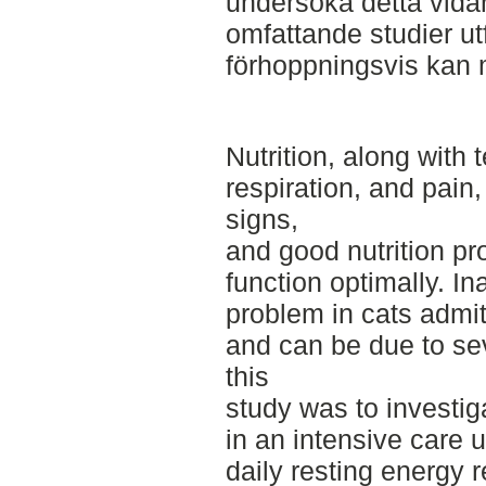
undersöka detta vidar
omfattande studier ut
förhoppningsvis kan mo
Nutrition, along with 
respiration, and pain,
signs,
and good nutrition pr
function optimally. 
problem in cats admit
and can be due to se
this
study was to investig
in an intensive care 
daily resting energy r