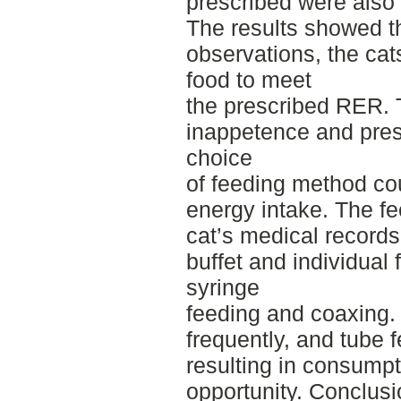
prescribed were also
The results showed t
observations, the ca
food to meet
the prescribed RER. T
inappetence and presc
choice
of feeding method cou
energy intake. The f
cat’s medical records
buffet and individual 
syringe
feeding and coaxing.
frequently, and tube
resulting in consumpt
opportunity. Conclusi