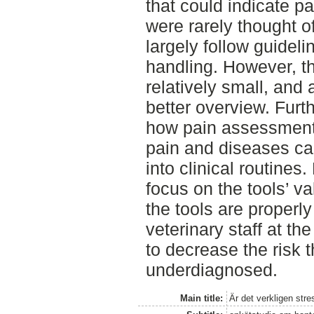
that could indicate pa
were rarely thought o
largely follow guidelin
handling. However, th
relatively small, and 
better overview. Furt
how pain assessment 
pain and diseases ca
into clinical routines.
focus on the tools’ val
the tools are properl
veterinary staff at the 
to decrease the risk t
underdiagnosed.
Main title:
Är det verkligen stre