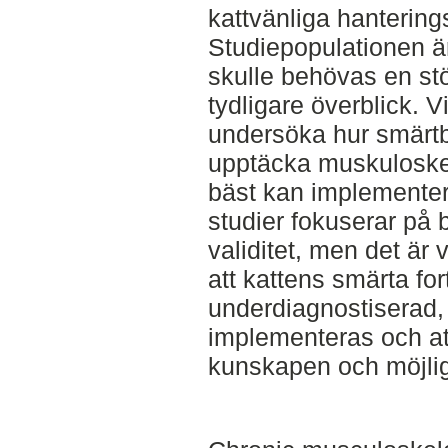
kattvänliga hanterin
Studiepopulationen är 
skulle behövas en stör
tydligare överblick. V
undersöka hur smärtb
upptäcka muskuloske
bäst kan implementer
studier fokuserar på
validitet, men det är v
att kattens smärta for
underdiagnostiserad, 
implementeras och att
kunskapen och möjli