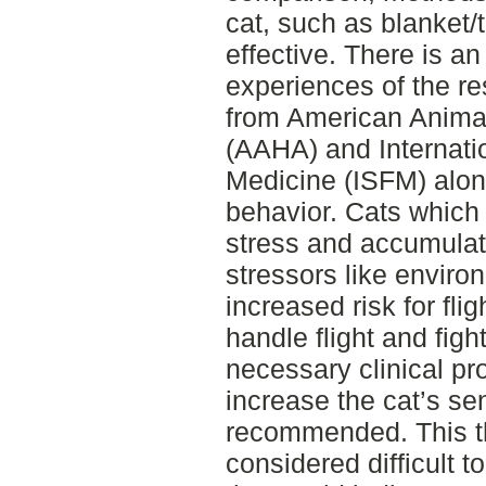
cat, such as blanket
effective. There is a
experiences of the r
from American Animal
(AAHA) and Internatio
Medicine (ISFM) along
behavior. Cats which 
stress and accumulati
stressors like envir
increased risk for fli
handle flight and fig
necessary clinical p
increase the cat’s se
recommended. This t
considered difficult t