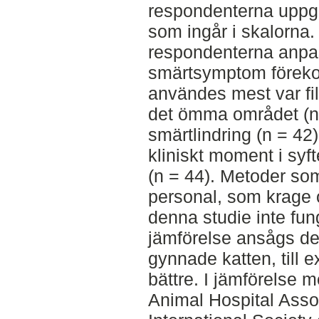
respondenterna uppgav
som ingår i skalorna.
respondenterna anpa
smärtsymptom förek
användes mest var fil
det ömma området (n 
smärtlindring (n = 42
kliniskt moment i syft
(n = 44). Metoder som 
personal, som krage 
denna studie inte fu
jämförelse ansågs d
gynnade katten, till 
bättre. I jämförelse m
Animal Hospital Asso