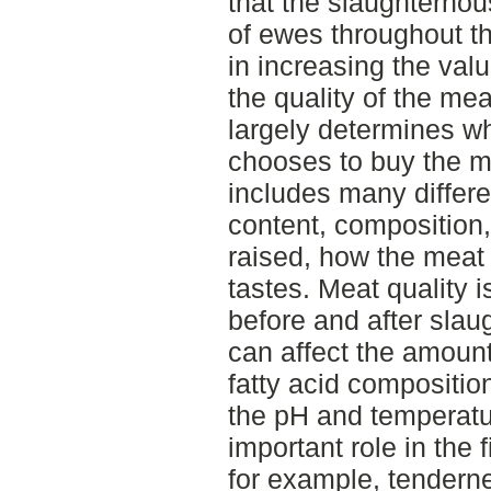
that the slaughterhou
of ewes throughout th
in increasing the val
the quality of the mea
largely determines w
chooses to buy the me
includes many differen
content, composition
raised, how the meat
tastes. Meat quality i
before and after slau
can affect the amount
fatty acid composition
the pH and temperatu
important role in the f
for example, tendern