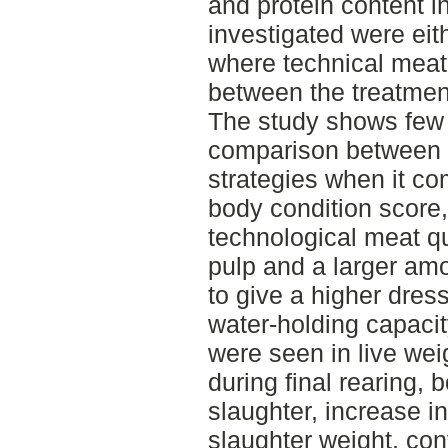
and protein content i
investigated were eit
where technical meat
between the treatmen
The study shows few 
comparison between t
strategies when it co
body condition score,
technological meat qu
pulp and a larger am
to give a higher dres
water-holding capacit
were seen in live wei
during final rearing, 
slaughter, increase i
slaughter weight, con