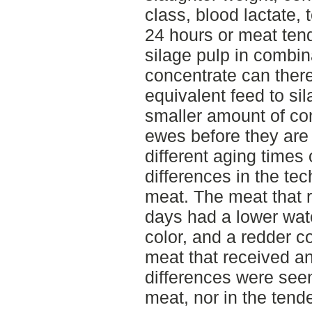
class, blood lactate,
24 hours or meat tend
silage pulp in combin
concentrate can ther
equivalent feed to si
smaller amount of con
ewes before they are 
different aging time
differences in the tec
meat. The meat that 
days had a lower wate
color, and a redder c
meat that received an
differences were seen
meat, nor in the tend