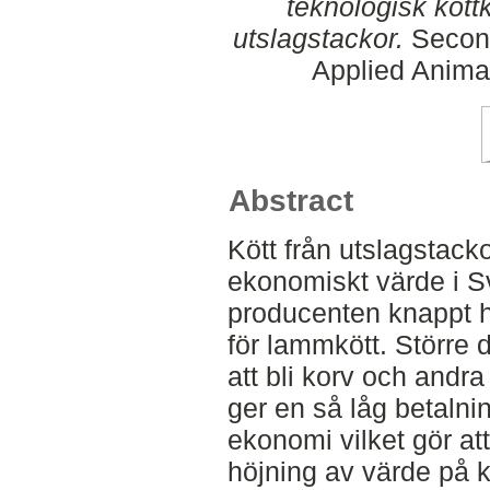
teknologisk kött
utslagstackor.
Second
Applied Anima
Abstract
Kött från utslagstacko
ekonomiskt värde i Sv
producenten knappt h
för lammkött. Större d
att bli korv och andra
ger en så låg betaln
ekonomi vilket gör at
höjning av värde på kö