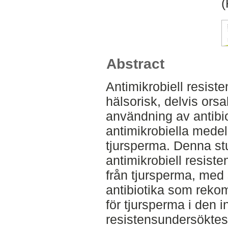
Abstract
Antimikrobiell resist
hälsorisk, delvis ors
användning av antibiot
antimikrobiella mede
tjursperma. Denna stud
antimikrobiell resiste
från tjursperma, med 
antibiotika som reko
för tjursperma i den i
resistensundersöktes