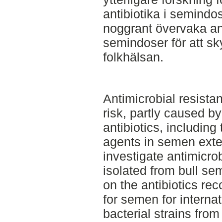
antibiotika i semindo
noggrant övervaka an
semindoser för att s
folkhälsan.
Antimicrobial resista
risk, partly caused b
antibiotics, including
agents in semen exte
investigate antimicrob
isolated from bull sem
on the antibiotics re
for semen for internat
bacterial strains from