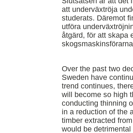
Slutsatsen är att det
att underväxtröja und
studerats. Däremot fin
utföra underväxtröjnin
åtgärd, för att skapa 
skogsmaskinsförarna
Over the past two dec
Sweden have continuo
trend continues, there
will become so high 
conducting thinning o
in a reduction of the
timber extracted fro
would be detrimental 