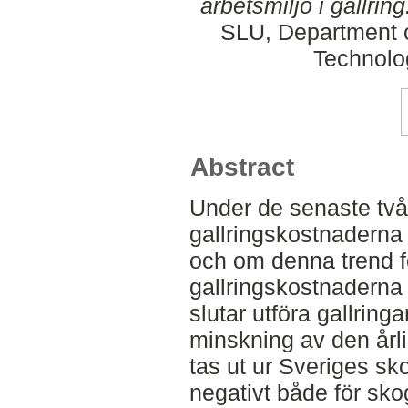
arbetsmiljö i gallring
SLU, Department o
Technolo
Abstract
Under de senaste två
gallringskostnaderna 
och om denna trend for
gallringskostnaderna 
slutar utföra gallring
minskning av den år
tas ut ur Sveriges sko
negativt både för sko