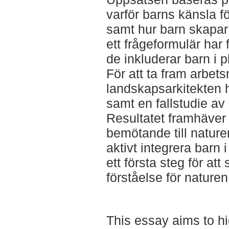
varför barns känsla f
samt hur barn skapar 
ett frågeformulär har
de inkluderar barn i p
För att ta fram arbet
landskapsarkitekten h
samt en fallstudie av
Resultatet framhäver v
bemötande till naturen
aktivt integrera barn i
ett första steg för at
förståelse för naturen
This essay aims to hi