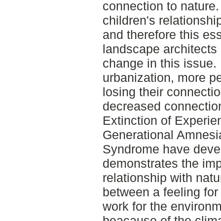
connection to nature.
children's relationsh
and therefore this e
landscape architects
change in this issue.
urbanization, more pe
losing their connectio
decreased connection
Extinction of Experi
Generational Amnesia
Syndrome have deve
demonstrates the imp
relationship with nat
between a feeling for
work for the environm
beacause of the clima