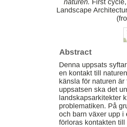
naturen.
First cycle
Landscape Architectu
(fr
Abstract
Denna uppsats syftar t
en kontakt till nature
känsla för naturen är
uppsatsen ska det un
landskapsarkitekter ka
problematiken. På gru
och barn växer upp i 
förloras kontakten til