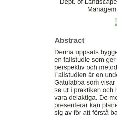
Dept. of Landscape
Manageme
Abstract
Denna uppsats bygger
en fallstudie som ge
perspektiv och metode
Fallstudien är en und
Gatulabba som visar 
se ut i praktiken och 
vara delaktiga. De 
presenterar kan plan
sig av för att förstå 