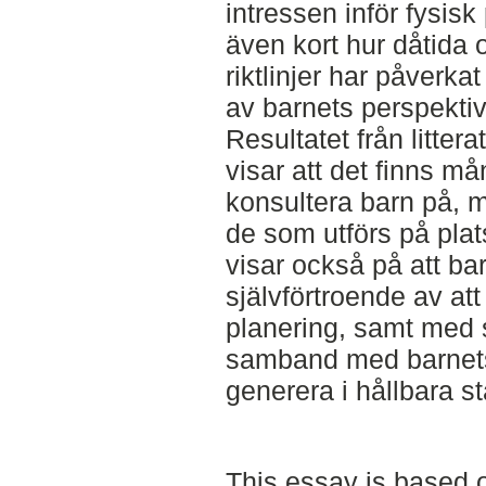
intressen inför fysis
även kort hur dåtida 
riktlinjer har påverk
av barnets perspektiv 
Resultatet från litter
visar att det finns m
konsultera barn på, 
de som utförs på pla
visar också på att bar
självförtroende av att 
planering, samt med s
samband med barnets
generera i hållbara st
This essay is based o