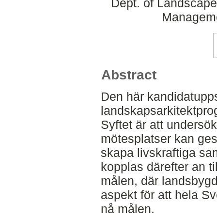
Dept. of Landscape
Manageme
Abstract
Den här kandidatupps
landskapsarkitektpro
Syftet är att undersö
mötesplatser kan gest
skapa livskraftiga sa
kopplas därefter an t
målen, där landsbygds
aspekt för att hela Sv
nå målen.