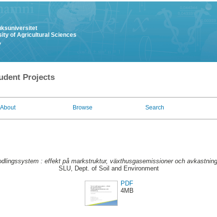
uksuniversitet
ity of Agricultural Sciences
y
udent Projects
About
Browse
Search
odlingssystem : effekt på markstruktur, växthusgasemissioner och avkastning
SLU, Dept. of Soil and Environment
PDF
4MB