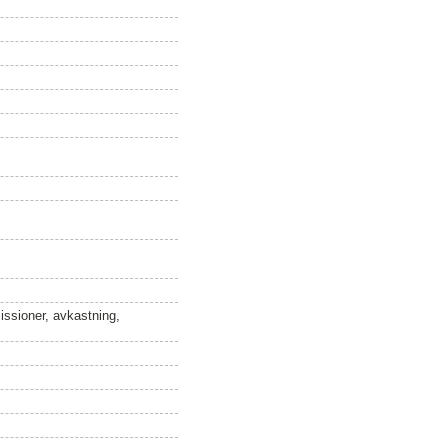
ssioner, avkastning,