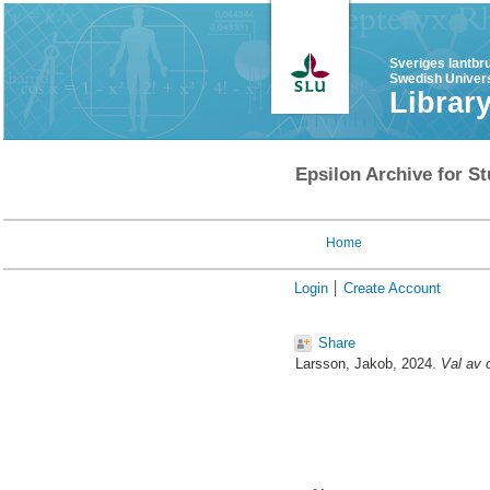
Sveriges lantbr
Swedish Univers
Librar
Epsilon Archive for St
Home
Login
Create Account
Share
Larsson, Jakob
, 2024.
Val av 