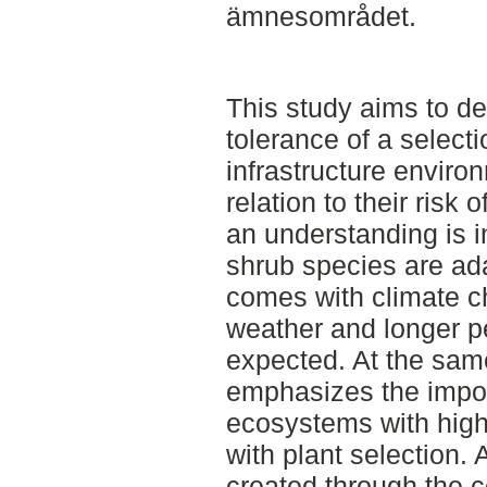
ämnesområdet.
This study aims to d
tolerance of a selecti
infrastructure enviro
relation to their risk
an understanding is i
shrub species are ada
comes with climate 
weather and longer pe
expected. At the same
emphasizes the impor
ecosystems with high
with plant selection
created through the co