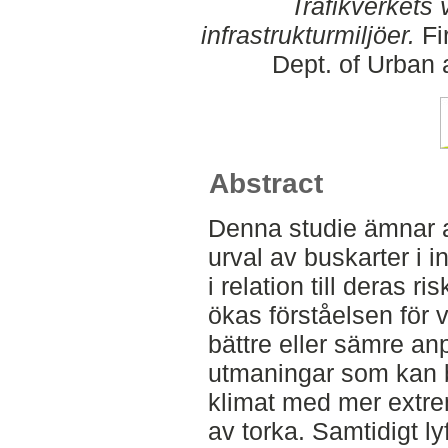
Trafikverkets v
infrastrukturmiljöer.
Fi
Dept. of Urban
Abstract
Denna studie ämnar a
urval av buskarter i in
i relation till deras ri
ökas förståelsen för 
bättre eller sämre anp
utmaningar som kan bl
klimat med mer extre
av torka. Samtidigt lyf