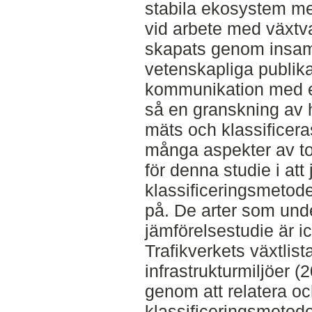
stabila ekosystem me
vid arbete med växtv
skapats genom insam
vetenskapliga publika
kommunikation med 
så en granskning av h
mäts och klassificera
många aspekter av to
för denna studie i att 
klassificeringsmetoder
på. De arter som und
jämförelsestudie är i
Trafikverkets växtlista
infrastrukturmiljöer 
genom att relatera oc
klassificeringsmetode