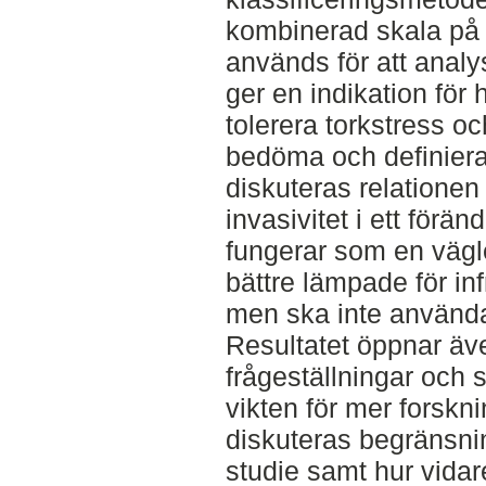
kombinerad skala på 
används för att analy
ger en indikation för
tolerera torkstress oc
bedöma och definiera
diskuteras relationen
invasivitet i ett förän
fungerar som en vägle
bättre lämpade för inf
men ska inte använd
Resultatet öppnar äve
frågeställningar och 
vikten för mer forskn
diskuteras begränsni
studie samt hur vidar