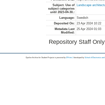
Subject. Use of
Landscape architect
subject categories
until 2023-04-30.:
Language:
Swedish
Deposited On:
23 Apr 2024 10:22
Metadata Last
25 Apr 2024 01:03
Modified:
Repository Staff Onl
Epsilon Archive for Student Projects is
powored by
EPrints 3
developed by
School of Electronics an