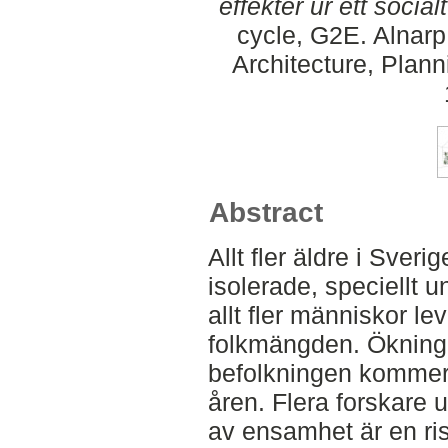
effekter ur ett social
cycle, G2E. Alnar
Architecture, Plan
Abstract
Allt fler äldre i Sve
isolerade, speciellt u
allt fler människor le
folkmängden. Ökninge
befolkningen kommer
åren. Flera forskare 
av ensamhet är en ris