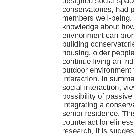
designed social spac
conservatories, had p
members well-being. 
knowledge about how 
environment can pro
building conservatori
housing, older people
continue living an ind
outdoor environment t
interaction. In summa
social interaction, v
possibility of passive
integrating a conserv
senior residence. Th
counteract loneliness 
research, it is sugges