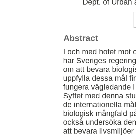
Dept. of Urban
Abstract
I och med hotet mot 
har Sveriges regering
om att bevara biologi
uppfylla dessa mål f
fungera vägledande i 
Syftet med denna stud
de internationella m
biologisk mångfald på 
också undersöka den 
att bevara livsmiljöer