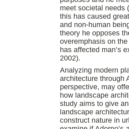
meet societal needs 
this has caused great
and non-human beings 
theory he opposes th
overemphasis on the 
has affected man’s e
2002).
Analyzing modern pla
architecture through 
perspective, may off
how landscape archite
study aims to give a
landscape architectura
construct nature in ur
examine if Adorno’s a