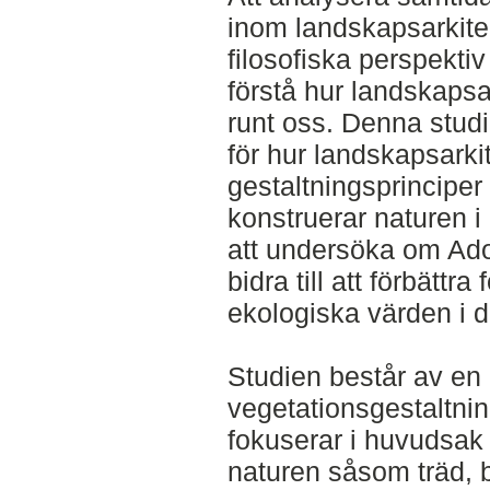
inom landskapsarkite
filosofiska perspektiv
förstå hur landskapsa
runt oss. Denna studie 
för hur landskapsarki
gestaltningsprinciper
konstruerar naturen i
att undersöka om Ado
bidra till att förbättra
ekologiska värden i d
Studien består av en 
vegetationsgestaltni
fokuserar i huvudsak
naturen såsom träd, b