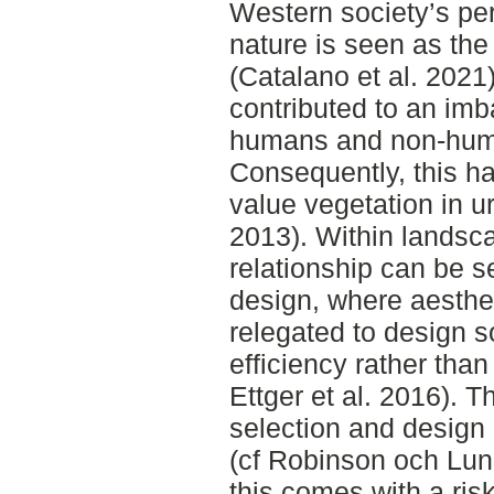
Western society’s per
nature is seen as the
(Catalano et al. 2021
contributed to an im
humans and non-hum
Consequently, this h
value vegetation in ur
2013). Within landsca
relationship can be se
design, where aesthe
relegated to design s
efficiency rather than
Ettger et al. 2016). 
selection and design 
(cf Robinson och Lun
this comes with a ris