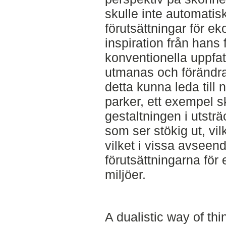
skulle inte automatiskt
förutsättningar för 
inspiration från hans 
konventionella uppfa
utmanas och förändras
detta kunna leda till 
parker, ett exempel s
gestaltningen i utstr
som ser stökig ut, vi
vilket i vissa avseen
förutsättningarna för
miljöer.
A dualistic way of thi