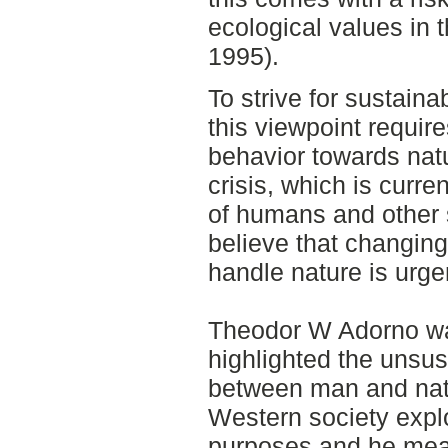
ecological values in 
1995).
To strive for sustain
this viewpoint requi
behavior towards natur
crisis, which is curre
of humans and other 
believe that changin
handle nature is urge
Theodor W Adorno wa
highlighted the unsus
between man and natu
Western society explo
purposes and he mean