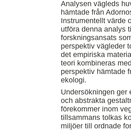
Analysen vägleds hu
hämtade från Adornos 
Instrumentellt värde 
utföra denna analys t
forskningsansats som 
perspektiv vägleder t
det empiriska materia
teori kombineras med 
perspektiv hämtade f
ekologi.
Undersökningen ger 
och abstrakta gestal
förekommer inom vege
tillsammans tolkas ko
miljöer till ordnade fo