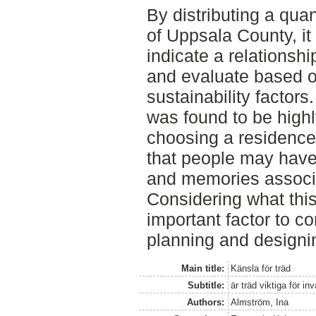
By distributing a quan
of Uppsala County, it
indicate a relationship
and evaluate based o
sustainability factors
was found to be high
choosing a residence.
that people may have
and memories associa
Considering what this
important factor to c
planning and designin
Main title:
Känsla för träd
Subtitle:
är träd viktiga för i
Authors:
Almström, Ina