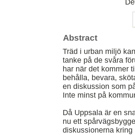
De
Abstract
Träd i urban miljö k
tanke på de svåra för
har när det kommer til
behålla, bevara, sköta
en diskussion som p
Inte minst på kommun
Då Uppsala är en sn
nu ett spårvägsbygge
diskussionerna kring 