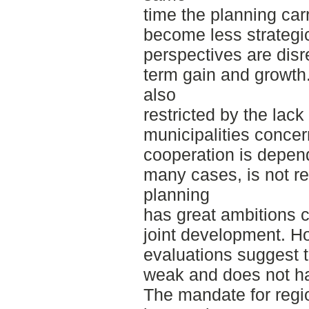
time the planning car
become less strategi
perspectives are disr
term gain and growth
also
restricted by the lac
municipalities concer
cooperation is depen
many cases, is not r
planning
has great ambitions 
joint development. H
evaluations suggest t
weak and does not have
The mandate for regi