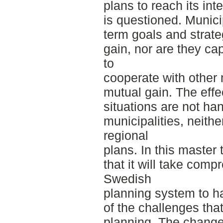
plans to reach its i
is questioned. Munici
term goals and strateg
gain, nor are they c
to
cooperate with other 
mutual gain. The effec
situations are not ha
municipalities, neithe
regional
plans. In this master
that it will take com
Swedish
planning system to h
of the challenges tha
planning. The chang