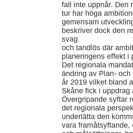
fall inte uppnår. Den 
tur har höga ambitio
gemensam utveckling.
beskriver dock den r
svag
och tandlös där ambit
planeringens effekt i 
Det regionala mandat
ändring av Plan- och 
år 2019 vilket bland 
Skåne fick i uppdrag 
Övergripande syftar re
det regionala perspek
underlätta den komm
vara framåtsyftande, 