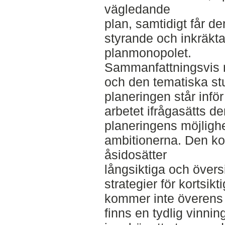
vägledande
plan, samtidigt får den
styrande och inkräkt
planmonopolet.
Sammanfattningsvis 
och den tematiska stu
planeringen står inför
arbetet ifrågasätts d
planeringens möjlighe
ambitionerna. Den k
åsidosätter
långsiktiga och övers
strategier för kortsi
kommer inte överens
finns en tydlig vinnin