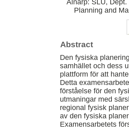
Alnarp: SLU, Dept.
Planning and Ma
Abstract
Den fysiska planering
samhället och dess ut
plattform för att hant
Detta examensarbete sy
förståelse för den fy
utmaningar med särski
regional fysisk plan
av den fysiska plane
Examensarbetets förs