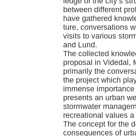
ledge of the city’s st
between different pro
have gathered knowled
ture, conversations w
visits to various sto
and Lund.
The collected knowle
proposal in Videdal,
primarily the convers
the project which pla
immense importance 
presents an urban wet
stormwater managemen
recreational values a
The concept for the 
consequences of urban