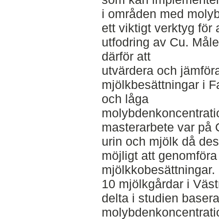
i områden med molybd
ett viktigt verktyg för
utfodring av Cu. Mål
därför att
utvärdera och jämför
mjölkbesättningar i
och låga
molybdenkoncentration
masterarbete var på 
urin och mjölk då de
möjligt att genomföra
mjölkkobesättningar.
10 mjölkgårdar i Väst
delta i studien basera
molybdenkoncentratio