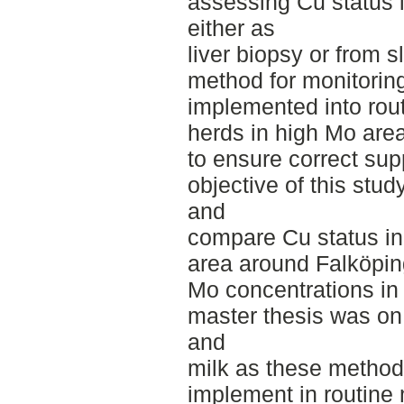
assessing Cu status i
either as
liver biopsy or from 
method for monitorin
implemented into rou
herds in high Mo area
to ensure correct su
objective of this stud
and
compare Cu status in 
area around Falköpin
Mo concentrations in 
master thesis was on 
and
milk as these methods
implement in routine