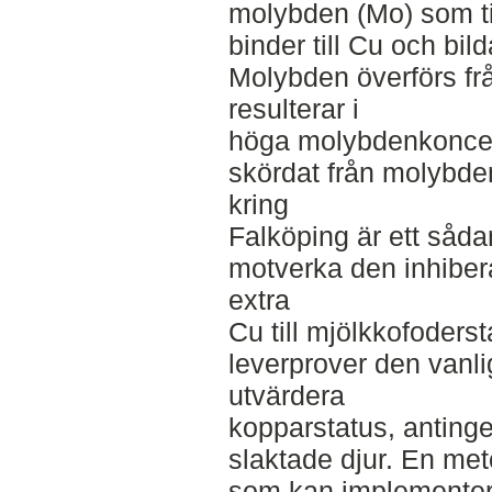
molybden (Mo) som t
binder till Cu och bil
Molybden överförs från
resulterar i
höga molybdenkoncent
skördat från molybden
kring
Falköping är ett såda
motverka den inhibera
extra
Cu till mjölkkofoderst
leverprover den vanli
utvärdera
kopparstatus, antingen
slaktade djur. En met
som kan implementera