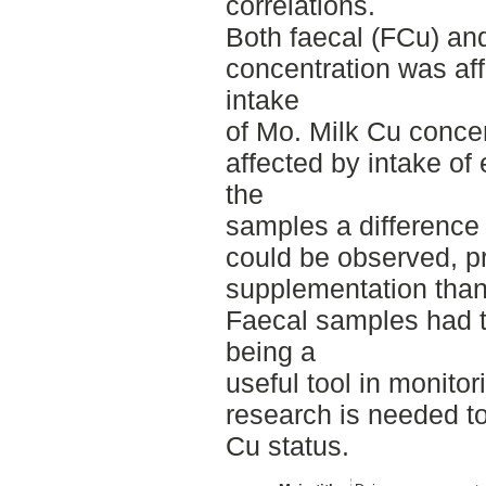
correlations.
Both faecal (FCu) an
concentration was aff
intake
of Mo. Milk Cu conce
affected by intake of 
the
samples a difference
could be observed, p
supplementation than
Faecal samples had th
being a
useful tool in monitor
research is needed to 
Cu status.