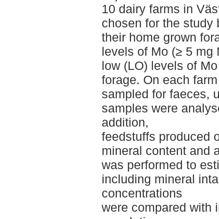
10 dairy farms in Vä
chosen for the study 
their home grown fora
levels of Mo (≥ 5 mg
low (LO) levels of Mo
forage. On each farm
sampled for faeces, u
samples were analyse
addition,
feedstuffs produced 
mineral content and a
was performed to esti
including mineral in
concentrations
were compared with i