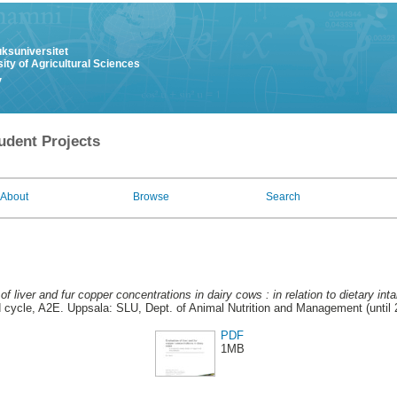
uksuniversitet
ity of Agricultural Sciences
y
udent Projects
About
Browse
Search
of liver and fur copper concentrations in dairy cows : in relation to dietary 
cycle, A2E. Uppsala: SLU, Dept. of Animal Nutrition and Management (until
PDF
1MB