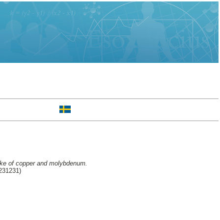
intake of copper and molybdenum.
 231231)