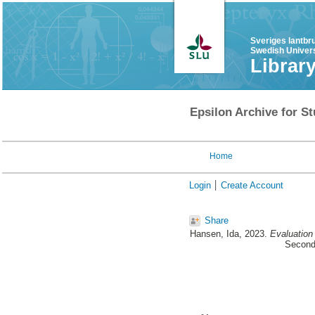
Sveriges lantbr
Swedish Univers
Librar
Epsilon Archive for St
Home
Login
Create Account
Share
Hansen, Ida
, 2023.
Evaluation 
Second 