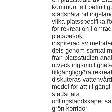
kommun, ett befintlig
stadsnära odlingsland
vilka platsspecifika f
för rekreation i områ
platsbesök
inspirerad av metode
dels genom samtal m
från platsstudien anal
utvecklingsmöjlighete
tillgängliggöra rekrea
diskuteras vattenvår
medel för att tillgängl
stadsnära
odlingslandskapet sa
grön korridor