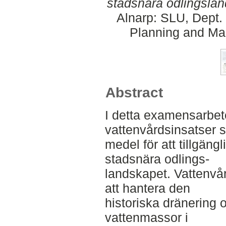
stadsnära odlingslan
Alnarp: SLU, Dept.
Planning and Ma
Abstract
I detta examensarbe
vattenvårdsinsatser 
medel för att tillgängl
stadsnära odlings-
landskapet. Vattenvår
att hantera den
historiska dränering 
vattenmassor i