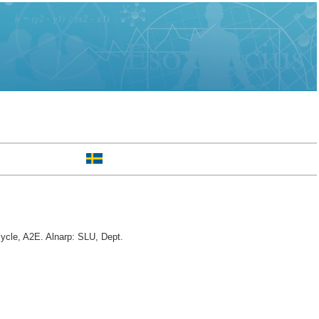
cle, A2E. Alnarp: SLU, Dept.