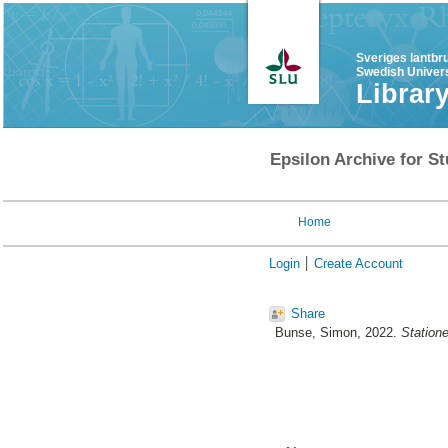
Sveriges lantbr
Swedish Univers
Librar
Epsilon Archive for St
Home
Login
Create Account
Share
Bunse, Simon
, 2022.
Station