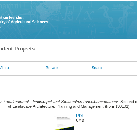
uksuniversitet
ity of Agricultural Sciences
y
udent Projects
About
Browse
Search
en i stadsrummet : landskapet runt Stockholms tunnelbanestationer.
Second cy
of Landscape Architecture, Planning and Management (from 130101)
PDF
6MB