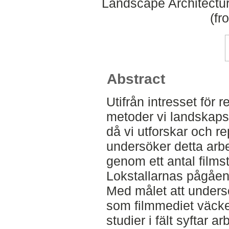
Landscape Architectu
(fr
Abstract
Utifrån intresset för 
metoder vi landskaps
då vi utforskar och r
undersöker detta arbe
genom ett antal filmstud
Lokstallarnas pågåen
Med målet att undersö
som filmmediet väcker
studier i fält syftar ar