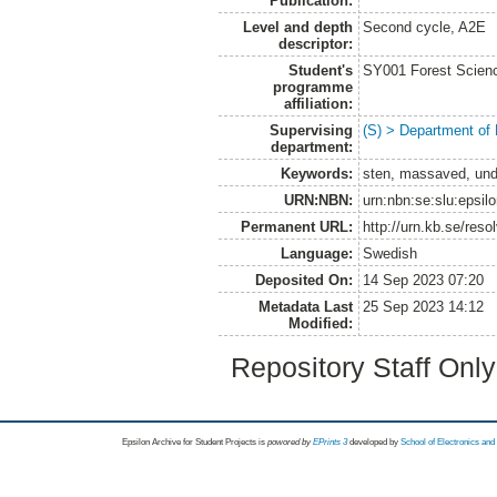
Publication:
Level and depth
Second cycle, A2E
descriptor:
Student's
SY001 Forest Scien
programme
affiliation:
Supervising
(S) > Department of
department:
Keywords:
sten, massaved, und
URN:NBN:
urn:nbn:se:slu:epsil
Permanent URL:
http://urn.kb.se/res
Language:
Swedish
Deposited On:
14 Sep 2023 07:20
Metadata Last
25 Sep 2023 14:12
Modified:
Repository Staff Onl
Epsilon Archive for Student Projects is
powored by
EPrints 3
developed by
School of Electronics an