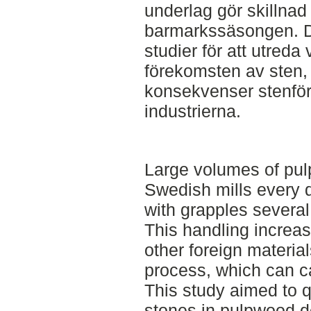
underlag gör skillna
barmarkssäsongen. Do
studier för att utred
förekomsten av sten, 
konsekvenser stenför
industrierna.
Large volumes of pul
Swedish mills every 
with grapples several
This handling increas
other foreign materia
process, which can 
This study aimed to q
stones in pulpwood de