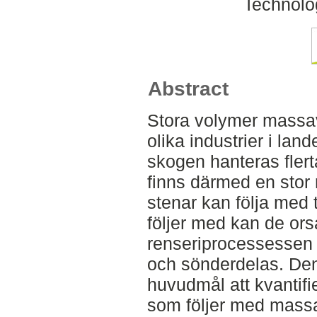
Technolo
Abstract
Stora volymer massave
olika industrier i lan
skogen hanteras flert
finns därmed en stor 
stenar kan följa med t
följer med kan de ors
renseriprocessessen 
och sönderdelas. Den
huvudmål att kvantifi
som följer med massa