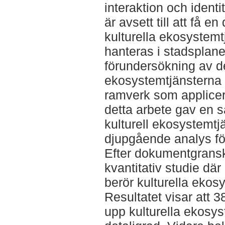
interaktion och ident
är avsett till att få e
kulturella ekosystemt
hanteras i stadsplane
förundersökning av de
ekosystemtjänsterna 
ramverk som applicer
detta arbete gav en 
kulturell ekosystemtj
djupgående analys för
Efter dokumentgrans
kvantitativ studie dä
berör kulturella ekos
Resultatet visar att 3
upp kulturella ekosys