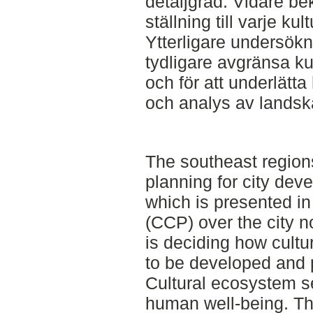
detaljgrad. Vidare be
ställning till varje ku
Ytterligare undersökni
tydligare avgränsa ku
och för att underlätta 
och analys av landsk
The southeast region
planning for city dev
which is presented in
(CCP) over the city n
is deciding how cult
to be developed and 
Cultural ecosystem se
human well-being. Th