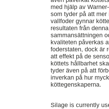
med hjälp av Warner-B
som tyder på att mer 
vallfoder gynnar kött
resultaten från denna
sammansättningen oc
kvaliteten påverkas av
foderstaten, dock är r
att effekt på de sens
köttets hållbarhet sk
tyder även på att för
inverkan på hur mycke
köttegenskaperna.
Silage is currently u