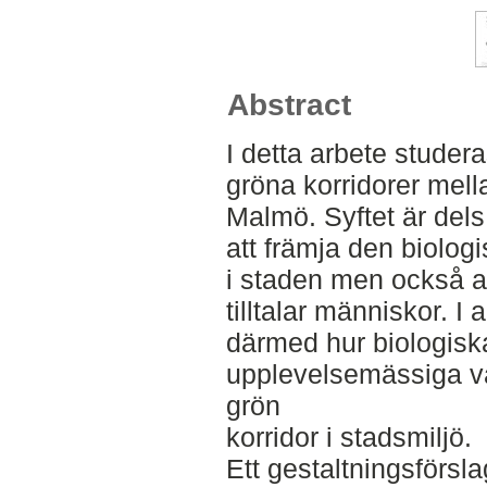
Abstract
I detta arbete studer
gröna korridorer mella
Malmö. Syftet är dels 
att främja den biolo
i staden men också a
tilltalar människor. I
därmed hur biologisk
upplevelsemässiga v
grön
korridor i stadsmiljö.
Ett gestaltningsförs