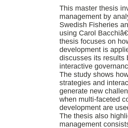
This master thesis in
management by analys
Swedish Fisheries a
using Carol Bacchi
thesis focuses on ho
development is applie
discusses its results
interactive governanc
The study shows how
strategies and intera
generate new challen
when multi-faceted c
development are use
The thesis also highl
management consists 