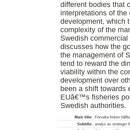
different bodies that
interpretations of the
development, which t
complexity of the m
Swedish commercial f
discusses how the go
the management of S
tend to reward the di
viability within the c
development over oth
been a shift towards 
EUâ€™s fisheries pol
Swedish authorities.
Main title:
Förvalta fisken hållb
Subtitle:
analys av strategin 