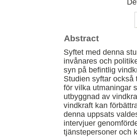
De
Abstract
Syftet med denna stu
invånares och politik
syn på befintlig vind
Studien syftar också t
för vilka utmaningar 
utbyggnad av vindkraf
vindkraft kan förbätt
denna uppsats valdes
intervjuer genomförd
tjänstepersoner och 