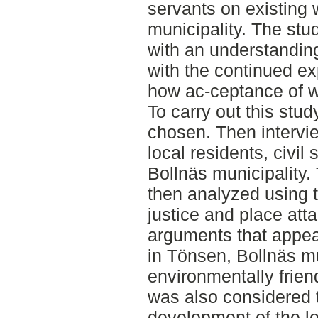
servants on existing 
municipality. The stu
with an understanding
with the continued e
how ac-ceptance of 
To carry out this stu
chosen. Then intervi
local residents, civil 
Bollnäs municipality.
then analyzed using 
justice and place at
arguments that appea
in Tönsen, Bollnäs m
environmentally frien
was also considered 
development of the l