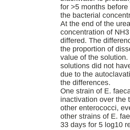
for >5 months before
the bacterial concentr
At the end of the urea
concentration of NH3 
differed. The differe
the proportion of dis
value of the solution
solutions did not hav
due to the autoclavat
the differences.
One strain of E. faeca
inactivation over the 
other enterococci, e
other strains of E. fae
33 days for 5 log10 r