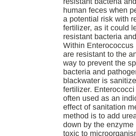
resistant bacteria an
human feces when peo
a potential risk with 
fertilizer, as it could
resistant bacteria an
Within Enterococcus s
are resistant to the 
way to prevent the spr
bacteria and pathogens
blackwater is sanitize
fertilizer. Enterococci
often used as an indi
effect of sanitation 
method is to add ure
down by the enzyme u
toxic to microorganis