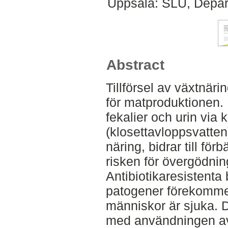
Uppsala: SLU, Depar
Abstract
Tillförsel av växtnär
för matproduktionen. 
fekalier och urin via k
(klosettavloppsvatten
näring, bidrar till fö
risken för övergödnin
Antibiotikaresistenta
patogener förekommer
människor är sjuka. Dä
med användningen av