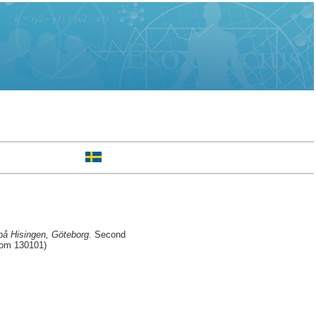
på Hisingen, Göteborg.
Second
rom 130101)