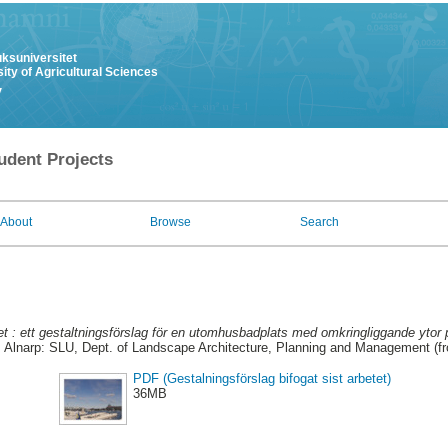
uksuniversitet
ity of Agricultural Sciences
y
udent Projects
About
Browse
Search
t : ett gestaltningsförslag för en utomhusbadplats med omkringliggande ytor 
. Alnarp: SLU, Dept. of Landscape Architecture, Planning and Management (f
PDF (Gestalningsförslag bifogat sist arbetet)
36MB