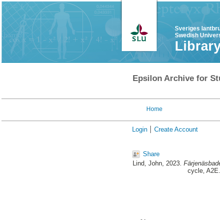
Sveriges lantbr
Swedish Univers
Librar
Epsilon Archive for St
Home
Login
Create Account
Share
Lind, John
, 2023.
Färjenäsbade
cycle, A2E