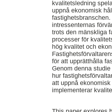
kvalitetsledning spelar
uppnå ekonomisk hål
fastighetsbranschen.
intressenternas förvän
trots den mänskliga f
processer för kvalitets
hög kvalitet och ekon
Fastighetsförvaltaren
för att upprätthålla f
Genom denna studie g
hur fastighetsförvalt
att uppnå ekonomisk 
implementerar kvalite
This paper explores