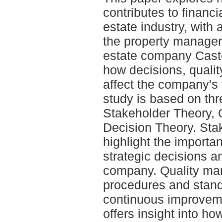
contributes to financia
estate industry, with 
the property manager
estate company Caste
how decisions, quali
affect the company's f
study is based on thr
Stakeholder Theory,
Decision Theory. Stak
highlight the importan
strategic decisions 
company. Quality m
procedures and standa
continuous improveme
offers insight into 