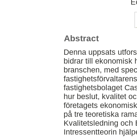
E
Abstract
Denna uppsats utforsk
bidrar till ekonomisk 
branschen, med speci
fastighetsförvaltaren
fastighetsbolaget Ca
hur beslut, kvalitet 
företagets ekonomisk
på tre teoretiska rama
Kvalitetsledning och 
Intressentteorin hjälp