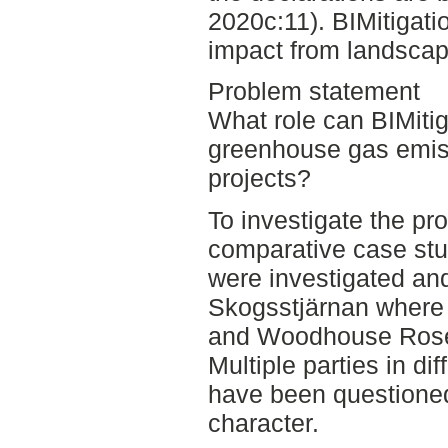
2020c:11). BIMitigati
impact from landscap
Problem statement
What role can BIMitig
greenhouse gas emis
projects?
To investigate the pr
comparative case st
were investigated an
Skogsstjärnan where 
and Woodhouse Rosen
Multiple parties in di
have been questioned
character.