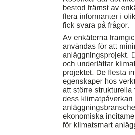
bestod främst av enkä
flera informanter i oli
fick svara på frågor.
Av enkäterna framgick
användas för att min
anläggningsprojekt. 
och underlättar klima
projektet. De flesta 
egenskaper hos verkt
att större strukturella
dess klimatpåverkan
anläggningsbransche
ekonomiska incitame
för klimatsmart anlä