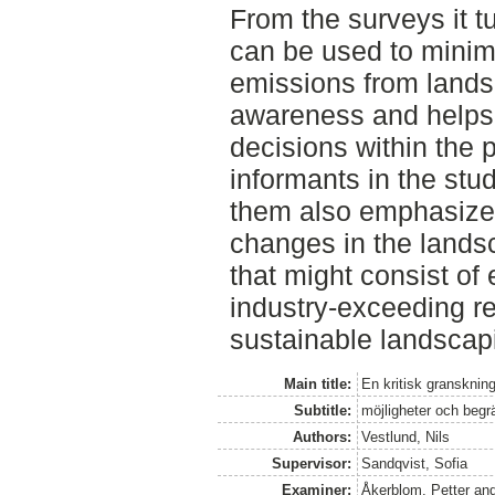
From the surveys it tu
can be used to mini
emissions from landsc
awareness and helps
decisions within the 
informants in the stud
them also emphasize 
changes in the lands
that might consist of
industry-exceeding re
sustainable landscap
Main title:
En kritisk gransknin
Subtitle:
möjligheter och begr
Authors:
Vestlund, Nils
Supervisor:
Sandqvist, Sofia
Examiner:
Åkerblom, Petter
an