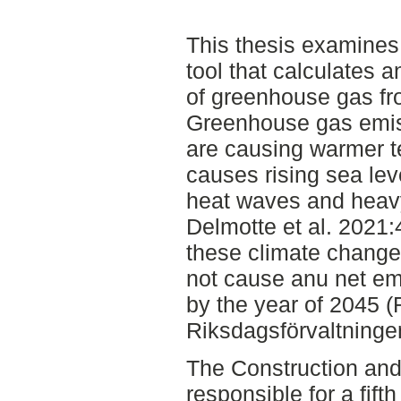
This thesis examines t
tool that calculates 
of greenhouse gas fr
Greenhouse gas emis
are causing warmer t
causes rising sea lev
heat waves and heav
Delmotte et al. 2021
these climate change
not cause anu net em
by the year of 2045 (
Riksdagsförvaltninge
The Construction and
responsible for a fif