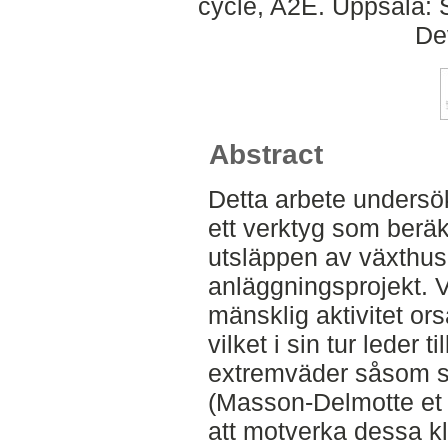
cycle, A2E. Uppsala: 
De
Abstract
Detta arbete undersö
ett verktyg som beräk
utsläppen av växthus
anläggningsprojekt. 
mänsklig aktivitet or
vilket i sin tur leder 
extremväder såsom sk
(Masson-Delmotte et a
att motverka dessa kl