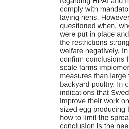
regarding HPAI and m
comply with mandator
laying hens. However
questioned when, whe
were put in place and 
the restrictions stron
welfare negatively. I
confirm conclusions f
scale farms implemen
measures than large 
backyard poultry. In 
indications that Swed
improve their work o
sized egg producing 
how to limit the spre
conclusion is the ne