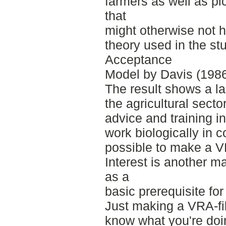
farmers as well as pic
that
might otherwise not h
theory used in the st
Acceptance
Model by Davis (1986
The result shows a l
the agricultural sect
advice and training i
work biologically in c
possible to make a VR
Interest is another ma
as a
basic prerequisite for
Just making a VRA-fil
know what you're doin