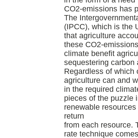
CO2-emissions has p
The Intergovernment
(IPCC), which is the 
that agriculture accou
these CO2-emissions.
climate benefit agricu
sequestering carbon a
Regardless of which 
agriculture can and w
in the required climat
pieces of the puzzle i
renewable resources t
return
from each resource. T
rate technique comes 