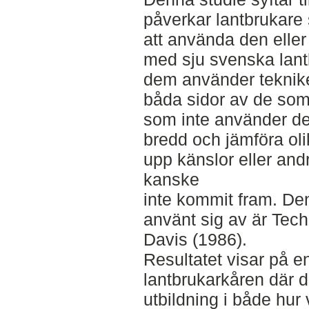
påverkar lantbrukare 
att använda den eller 
med sju svenska lantb
dem använder teknike
båda sidor av de som
som inte använder den
bredd och jämföra ol
upp känslor eller and
kanske
inte kommit fram. De
använt sig av är Tec
Davis (1986).
Resultatet visar på 
lantbrukarkåren där d
utbildning i både hur