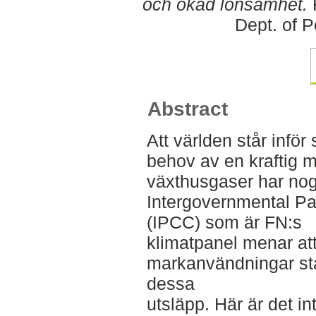
och ökad lönsamhet.
F
Dept. of 
Abstract
Att världen står inför
behov av en kraftig 
växthusgaser har nog 
Intergovernmental P
(IPCC) som är FN:s
klimatpanel menar att
markanvändningar står
dessa
utsläpp. Här är det i