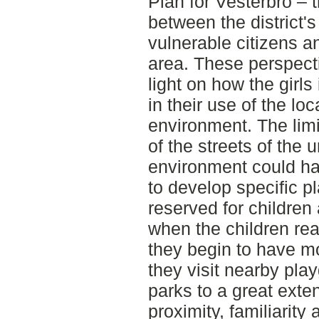
Plan for Vesterbro – t
between the district'
vulnerable citizens a
area. These perspect
light on how the girls
in their use of the loc
environment. The lim
of the streets of the 
environment could ha
to develop specific p
reserved for children
when the children re
they begin to have m
they visit nearby pl
parks to a great extent
proximity, familiarity