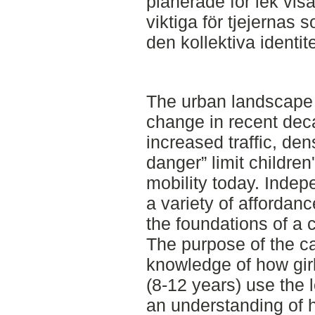
planerade för lek visa
viktiga för tjejernas 
den kollektiva identit
The urban landscape
change in recent dec
increased traffic, den
danger” limit childre
mobility today. Indep
a variety of affordanc
the foundations of a 
The purpose of the ca
knowledge of how girl
(8-12 years) use the l
an understanding of 