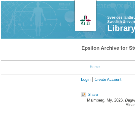
Sveriges lantbr
Swedish Univers
Librar
Epsilon Archive for St
Home
Login
Create Account
Share
Malmberg, My
, 2023.
Dagva
Alnar