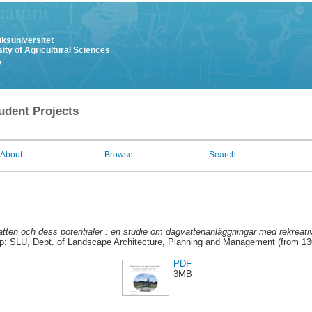
uksuniversitet
ity of Agricultural Sciences
y
udent Projects
About
Browse
Search
tten och dess potentialer : en studie om dagvattenanläggningar med rekreati
p: SLU, Dept. of Landscape Architecture, Planning and Management (from 1
PDF
3MB