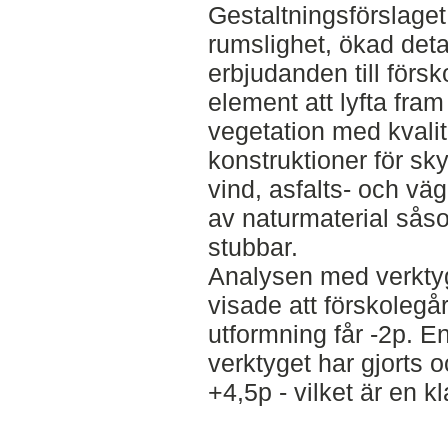
Gestaltningsförslaget
rumslighet, ökad deta
erbjudanden till förs
element att lyfta fram 
vegetation med kvalité
konstruktioner för s
vind, asfalts- och vä
av naturmaterial sås
stubbar.
Analysen med verktyg
visade att förskoleg
utformning får -2p. E
verktyget har gjorts 
+4,5p - vilket är en kl