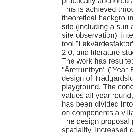
practically anchored 
This is achieved thr
theoretical backgroun
site (including a sun
site observation), int
tool ”Lekvärdesfaktor
2.0, and literature stu
The work has resulted
"Åretruntbyn" (”Year-
design of Trädgårdsl
playground. The conc
values all year round
has been divided into
on components a villa
The design proposal 
spatiality, increased 