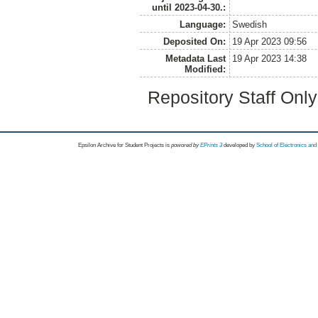
until 2023-04-30.:
Language:
Swedish
Deposited On:
19 Apr 2023 09:56
Metadata Last
19 Apr 2023 14:38
Modified:
Repository Staff Onl
Epsilon Archive for Student Projects is
powored by
EPrints 3
developed by
School of Electronics an