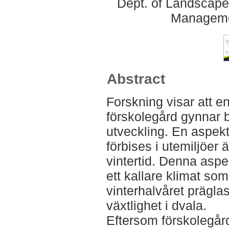
Dept. of Landscape
Manageme
Abstract
Forskning visar att e
förskolegård gynnar
utveckling. En aspekt 
förbises i utemiljöer 
vintertid. Denna aspekt
ett kallare klimat som
vinterhalvåret prägla
växtlighet i dvala.
Eftersom förskolegår