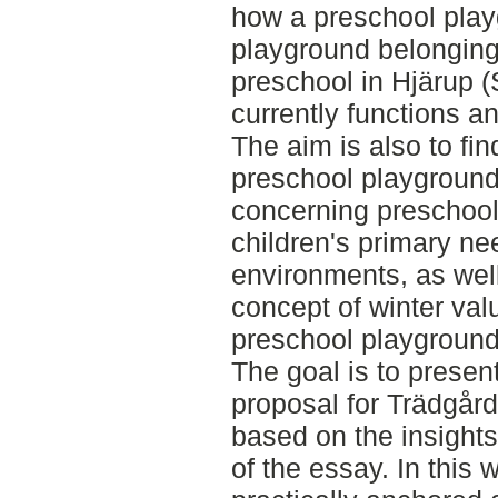
how a preschool playg
playground belonging
preschool in Hjärup (
currently functions a
The aim is also to fin
preschool playground
concerning preschoo
children's primary ne
environments, as well
concept of winter valu
preschool playground
The goal is to presen
proposal for Trädgår
based on the insights
of the essay. In this