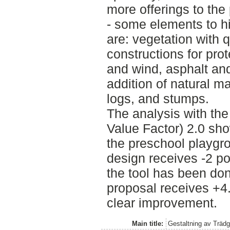
more offerings to the
- some elements to hi
are: vegetation with q
constructions for pro
and wind, asphalt and
addition of natural m
logs, and stumps.
The analysis with the
Value Factor) 2.0 sh
the preschool playgro
design receives -2 po
the tool has been do
proposal receives +4.
clear improvement.
Main title:
Gestaltning av Trädg