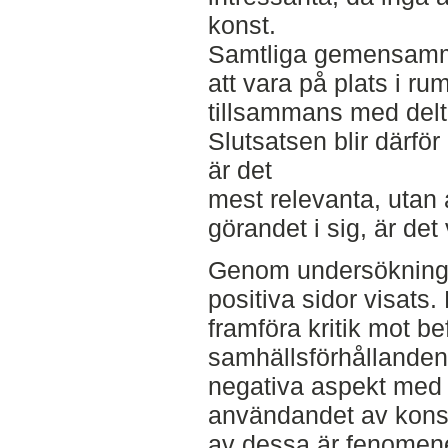
konst.
Samtliga gemensamm
att vara på plats i r
tillsammans med del
Slutsatsen blir därför
är det
mest relevanta, utan 
görandet i sig, är det 
Genom undersökningen
positiva sidor visats.
framföra kritik mot bef
samhällsförhållanden
negativa aspekt med
användandet av konst 
av dessa är fenomenet