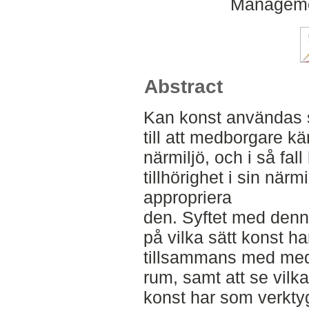
Manageme
Abstract
Kan konst användas so
till att medborgare kän
närmiljö, och i så fal
tillhörighet i sin när
appropriera
den. Syftet med denn
på vilka sätt konst h
tillsammans med medb
rum, samt att se vilk
konst har som verktyg