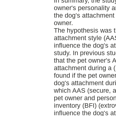
In summary, the stud
owner's personality 
the dog's attachment
owner.
The hypothesis was th
attachment style (AA
influence the dog's a
study. In previous st
that the pet owner's 
attachment during a 
found if the pet owner
dog's attachment dur
which AAS (secure, a
pet owner and personal
inventory (BFI) (extrov
influence the dog's a