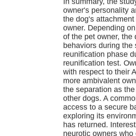
In summary, the stud
owner's personality 
the dog's attachment
owner. Depending on 
of the pet owner, the 
behaviors during the 
reunification phase d
reunification test. Ow
with respect to their
more ambivalent own
the separation as the
other dogs. A commo
access to a secure ba
exploring its environ
has returned. Interes
neurotic owners who 