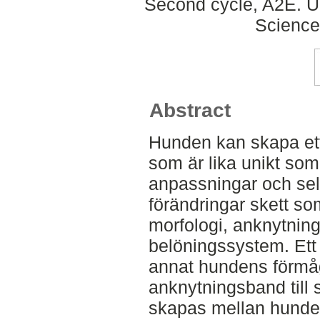
Second cycle, A2E. Up
Science
Abstract
Hunden kan skapa et
som är lika unikt som
anpassningar och sele
förändringar skett s
morfologi, anknytnin
belöningssystem. Ett 
annat hundens förmåg
anknytningsband till 
skapas mellan hunden