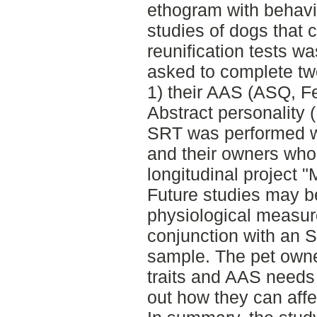
ethogram with behavi
studies of dogs that
reunification tests w
asked to complete tw
1) their AAS (ASQ, Fe
Abstract personality 
SRT was performed w
and their owners who
longitudinal project "
Future studies may b
physiological measu
conjunction with an S
sample. The pet owner
traits and AAS needs t
out how they can affe