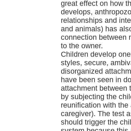
great effect on how t
develops, anthropozo
relationships and in
and animals) has als
connection between n
to the owner.
Children develop one 
styles, secure, ambiv
disorganized attachme
have been seen in d
attachment between t
by subjecting the chi
reunification with the
caregiver). The test 
should trigger the chi
system because this i