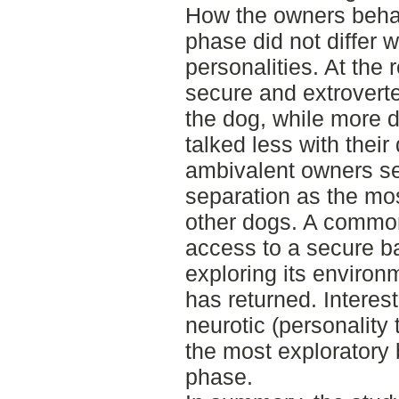
How the owners behav
phase did not differ w
personalities. At the
secure and extrovert
the dog, while more d
talked less with thei
ambivalent owners s
separation as the mo
other dogs. A commo
access to a secure ba
exploring its environ
has returned. Interes
neurotic (personality
the most exploratory 
phase.