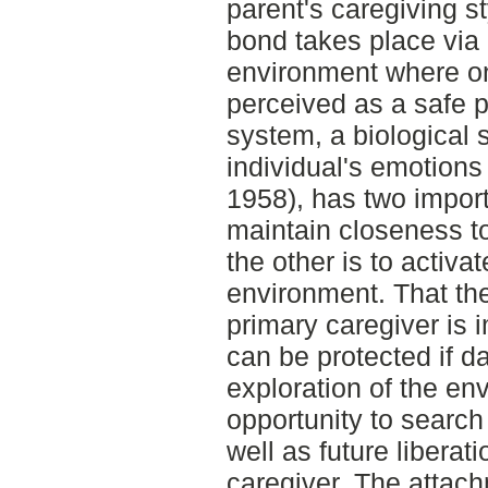
parent's caregiving s
bond takes place via 
environment where on
perceived as a safe 
system, a biological 
individual's emotions
1958), has two import
maintain closeness t
the other is to activa
environment. That the
primary caregiver is 
can be protected if 
exploration of the env
opportunity to search
well as future libera
caregiver. The attach