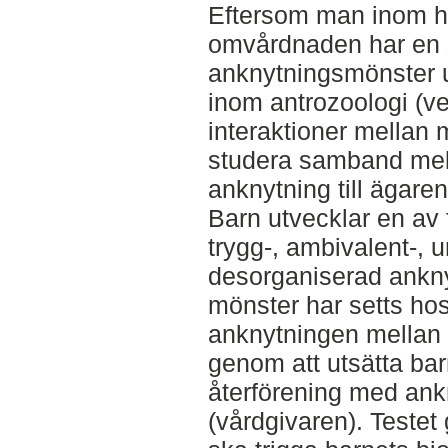
Eftersom man inom h
omvårdnaden har en s
anknytningsmönster 
inom antrozoologi (v
interaktioner mellan 
studera samband mel
anknytning till ägaren
Barn utvecklar en av f
trygg-, ambivalent-, 
desorganiserad ankny
mönster har setts hos
anknytningen mellan 
genom att utsätta bar
återförening med ank
(vårdgivaren). Testet 