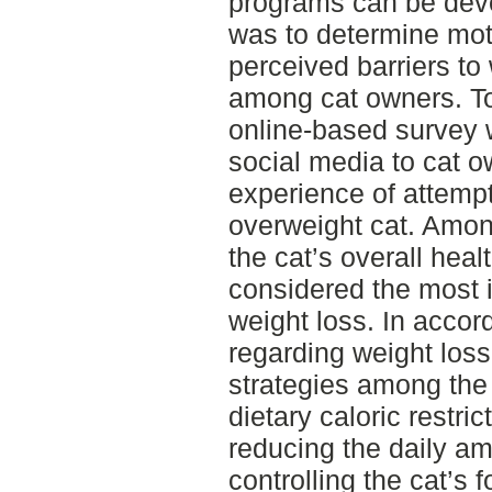
programs can be deve
was to determine moti
perceived barriers to 
among cat owners. To
online-based survey 
social media to cat o
experience of attempt
overweight cat. Among
the cat’s overall hea
considered the most 
weight loss. In acco
regarding weight los
strategies among the 
dietary caloric restric
reducing the daily a
controlling the cat’s 