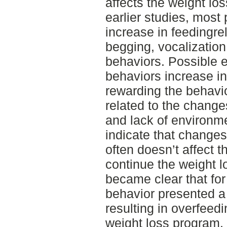
affects the weight lo
earlier studies, most
increase in feedingre
begging, vocalization
behaviors. Possible 
behaviors increase i
rewarding the behavio
related to the change
and lack of environme
indicate that changes
often doesn’t affect t
continue the weight l
became clear that fo
behavior presented a
resulting in overfeed
weight loss program. 