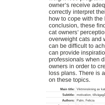
owner’s receive adeq
correctly interpret th
how to cope with the
conclusion, these fin
cat owners’ perceptio
overweight cats and 
can be difficult to ac
can provide inspiratio
professionals when d
owners in order to cr
loss plans. There is 
on these topics.
Main title:
Viktminskning av kat
Subtitle:
motivation, tillväga
Authors:
Palm, Felicia