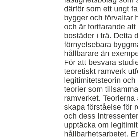
därför som ett ungt f
bygger och förvaltar
och är fortfarande att
bostäder i trä. Detta 
förnyelsebara byggmat
hållbarare än exempe
För att besvara studie
teoretiskt ramverk utf
legitimitetsteorin och 
teorier som tillsamma
ramverket. Teorierna 
skapa förståelse för 
och dess intressenter,
upptäcka om legitimi
hållbarhetsarbetet. 