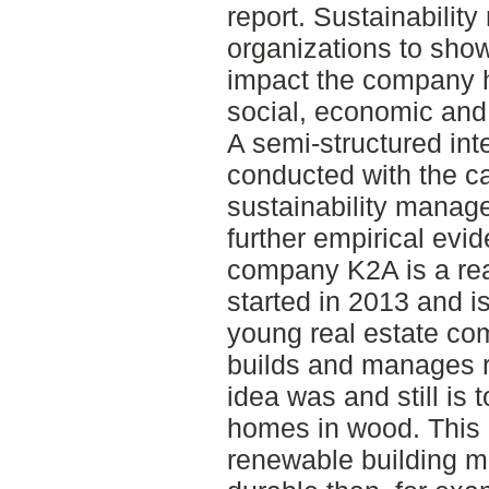
report. Sustainability
organizations to show
impact the company h
social, economic and 
A semi-structured in
conducted with the c
sustainability manage
further empirical evi
company K2A is a rea
started in 2013 and i
young real estate c
builds and manages r
idea was and still is 
homes in wood. This 
renewable building m