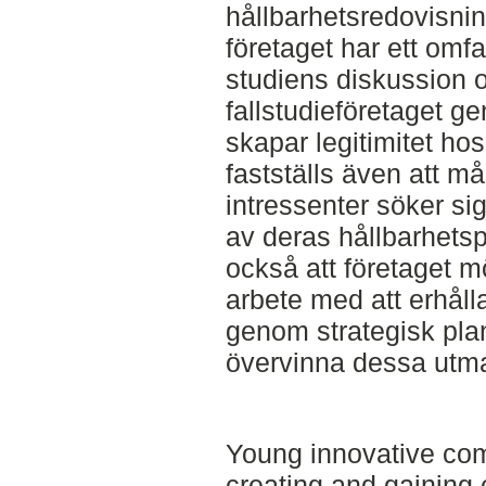
hållbarhetsredovisnin
företaget har ett omfa
studiens diskussion oc
fallstudieföretaget g
skapar legitimitet hos
fastställs även att m
intressenter söker si
av deras hållbarhetsp
också att företaget mö
arbete med att erhålla
genom strategisk plane
övervinna dessa utma
Young innovative com
creating and gaining c