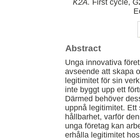
K2A.
First cycle, 
E
Abstract
Unga innovativa föret
avseende att skapa o
legitimitet för sin v
inte byggt upp ett för
Därmed behöver dessa 
uppnå legitimitet. Ett
hållbarhet, varför de
unga företag kan arbe
erhålla legitimitet ho