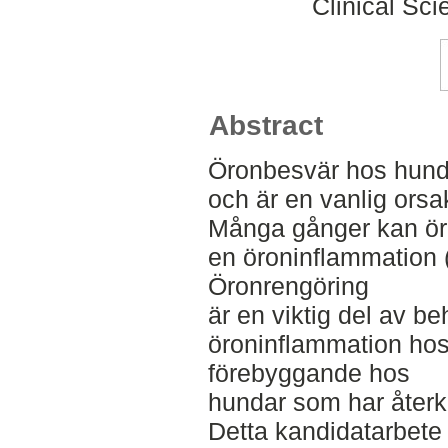
Clinical Sci
Abstract
Öronbesvär hos hund
och är en vanlig orsak
Många gånger kan ör
en öroninflammation (o
Öronrengöring
är en viktig del av b
öroninflammation ho
förebyggande hos
hundar som har åter
Detta kandidatarbete s