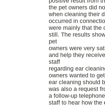
positive result from 
the pet owners did n
when cleaning their do
occurred in connecti
were mainly that the 
still. The results sho
pet
owners were very sati
and help they receive
staff
regarding ear cleanin
owners wanted to get
ear cleaning should 
was also a request fr
a follow-up telephone
staff to hear how the