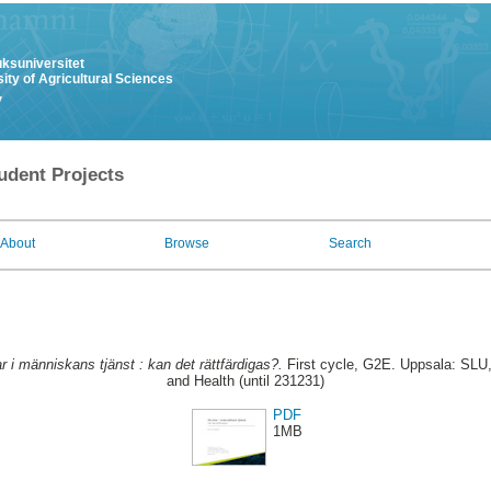
uksuniversitet
ity of Agricultural Sciences
y
udent Projects
About
Browse
Search
 i människans tjänst : kan det rättfärdigas?.
First cycle, G2E. Uppsala: SLU,
and Health (until 231231)
PDF
1MB