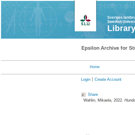
Sveriges lantbr
Swedish Univers
Librar
Epsilon Archive for St
Home
Login
Create Account
Share
Wahlin, Mikaela
, 2022.
Hundar