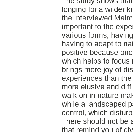
The study shows that
longing for a wilder 
the interviewed Malmö
important to the expe
various forms, having
having to adapt to na
positive because one 
which helps to focus
brings more joy of di
experiences than the 
more elusive and diffi
walk on in nature make
while a landscaped 
control, which distur
There should not be a
that remind you of civ