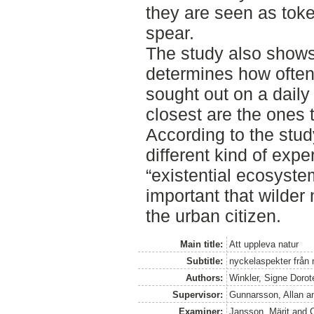
they are seen as toke
spear.
The study also shows 
determines how often 
sought out on a daily
closest are the ones t
According to the stud
different kind of expe
“existential ecosystem
important that wilder
the urban citizen.
Main title:
Att uppleva natur
Subtitle:
nyckelaspekter från n
Authors:
Winkler, Signe Dorot
Supervisor:
Gunnarsson, Allan
a
Examiner:
Jansson, Märit
and