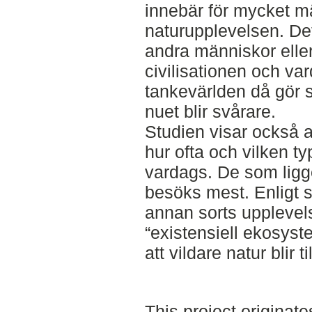
innebär för mycket mä
naturupplevelsen. De
andra människor ell
civilisationen och va
tankevärlden då gör s
nuet blir svårare.
Studien visar också at
hur ofta och vilken ty
vardags. De som ligg
besöks mest. Enligt s
annan sorts upplevels
“existensiell ekosyste
att vildare natur blir 
This project originate