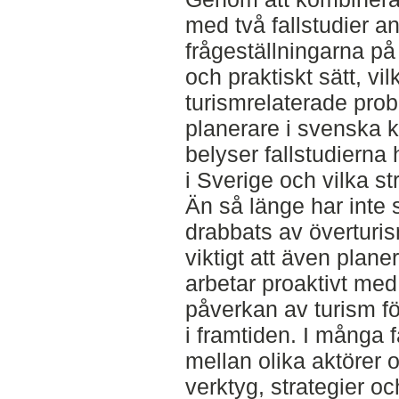
med två fallstudier a
frågeställningarna på 
och praktiskt sätt, vilk
turismrelaterade prob
planerare i svenska 
belyser fallstudierna 
i Sverige och vilka s
Än så länge har int
drabbats av överturi
viktigt att även plane
arbetar proaktivt med
påverkan av turism fö
i framtiden. I många 
mellan olika aktörer 
verktyg, strategier oc