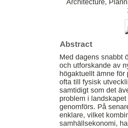
Architecture, Plan
Abstract
Med dagens snabbt ö
och utforskande av ny
högaktuellt ämne för 
ofta till fysisk utveck
samtidigt som det även
problem i landskapet 
genomförs. På senare 
enklare, vilket kombi
samhällsekonomi, har